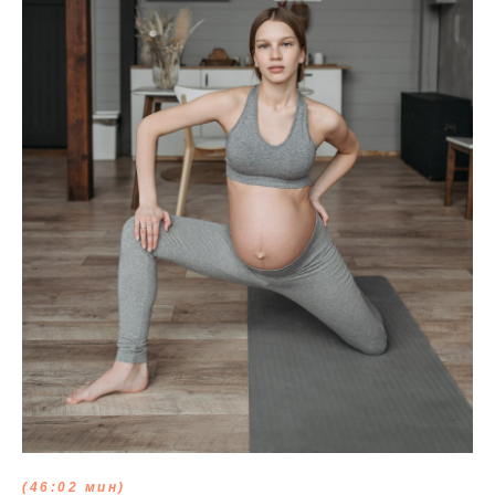
(46:02 мин)