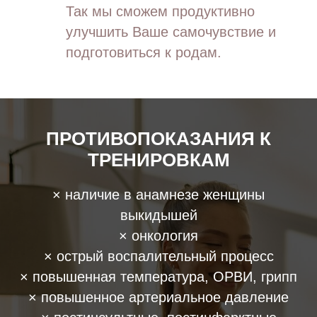
Так мы сможем продуктивно
улучшить Ваше самочувствие и
подготовиться к родам.
ПРОТИВОПОКАЗАНИЯ К
ТРЕНИРОВКАМ
× наличие в анамнезе женщины
выкидышей
× онкология
× острый воспалительный процесс
× повышенная температура, ОРВИ, грипп
× повышенное артериальное давление