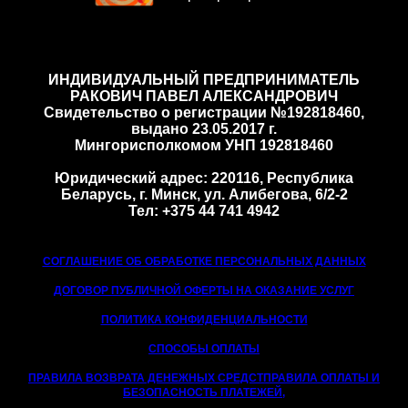
ИНДИВИДУАЛЬНЫЙ ПРЕДПРИНИМАТЕЛЬ
РАКОВИЧ ПАВЕЛ АЛЕКСАНДРОВИЧ
Cвидетельство о регистрации №192818460,
выдано 23.05.2017 г.
Мингорисполкомом УНП 192818460
Юридический адрес: 220116, Республика
Беларусь, г. Минск, ул. Алибегова, 6/2-2
Тел: +375 44 741 4942
СОГЛАШЕНИЕ ОБ ОБРАБОТКЕ ПЕРСОНАЛЬНЫХ ДАННЫХ
ДОГОВОР ПУБЛИЧНОЙ ОФЕРТЫ НА ОКАЗАНИЕ УСЛУГ
ПОЛИТИКА КОНФИДЕНЦИАЛЬНОСТИ
СПОСОБЫ ОПЛАТЫ
ПРАВИЛА ВОЗВРАТА ДЕНЕЖНЫХ СРЕДСТ
ПРАВИЛА ОПЛАТЫ И
БЕЗОПАСНОСТЬ ПЛАТЕЖЕЙ,