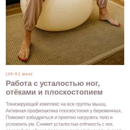
(39:51 мин)
Работа с усталостью ног,
отёками и плоскостопием
Тонизирующий комплекс на все группы мышц.
Активная профилактика плоскостопия у беременных.
Поможет взбодриться и приятно нагрузить тело и
успокоить ум. Снимет усталостью отёчность с ног,