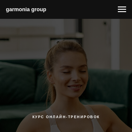
garmonia group
КУРС ОНЛАЙН-ТРЕНИРОВОК