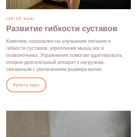
(48:26 мин)
Развитие гибкости суставов
Комплекс направлен на улучшение питания и
гибкости суставов, укрепления мышц ног и
позвоночника. Упражнения помогаю адаптировать
опорно-двигательный аппарат к нагрузкам,
связанным с увеличением размера матки.
Купить курс