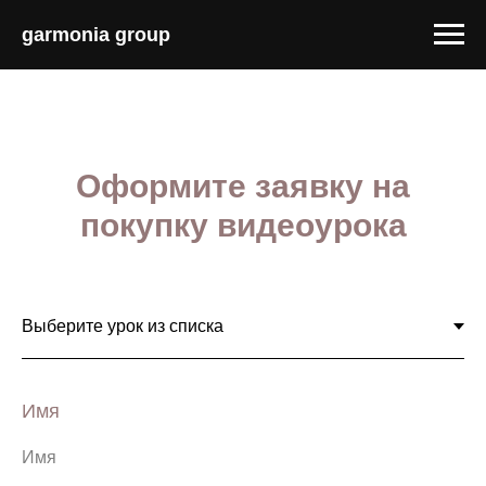
garmonia group
Оформите заявку на
покупку видеоурока
Имя