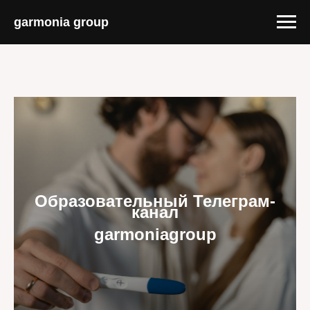
garmonia group
Образовательный Телеграм-
канал
garmoniagroup